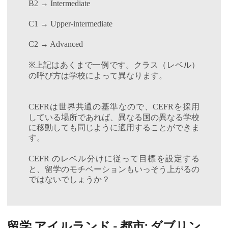
B2 → Intermediate
C1 → Upper-intermediate
C2 → Advanced
上記はあくまで一例です。クラス（レベル）
※
の呼び方は学校によって異なります。
は世界共通の基準なので、
を採用
CEFR
CEFR
している場所であれば、異なる国の異なる学校
に移動しても同じように適用することができま
す。
のレベル分けに従って目標を設定する
CEFR
と、留学のモチベーションもいっそう上がるの
ではないでしょうか？
留学 アイルランド - 都市: ダブリン