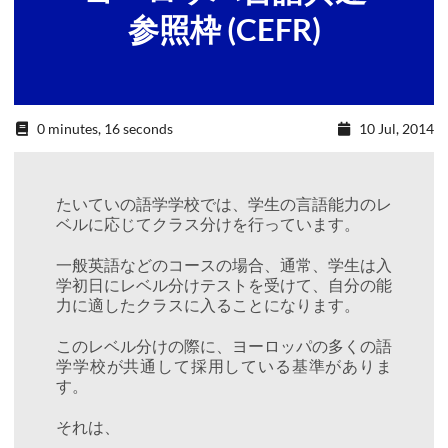
参照枠 (CEFR)
0 minutes, 16 seconds
10 Jul, 2014
たいていの語学学校では、学生の言語能力のレ
ベルに応じてクラス分けを行っています。
一般英語などのコースの場合、通常、学生は入
学初日にレベル分けテストを受けて、自分の能
力に適したクラスに入ることになります。
このレベル分けの際に、ヨーロッパの多くの語
学学校が共通して採用している基準がありま
す。
それは、