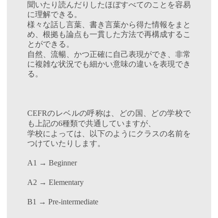
聞いたり読んだりしたほぼすべてのことを容易
に理解できる。
様々な話し言葉、書き言葉から得た情報をまと
め、根拠も論点も一貫した方法で再構成するこ
とができる。
自然、流暢、かつ正確に自己表現ができ、非常
に複雑な状況でも細かい意味の違いを表現でき
る。
のレベルの呼称は、どの国、どの学校で
CEFR
も上記の
種類で共通していますが、
6
学校によっては、以下のようにクラスの名前を
つけていたりします。
A1 → Beginner
A2 → Elementary
B1 → Pre-intermediate