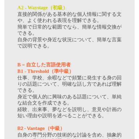
（初級）
A2 - Waystage
直接的関係がある基本的な個人情報に関する文
や、よく使われる表現を理解できる。
簡単で日常的な範囲でなら、簡単な情報交換が
できる。
自身の背景や身近な状況について、簡単な言葉
で説明できる。
自立した言語使用者
B =
（準中級）
B1 - Threshold
仕事、学校、余暇などで頻繁に発生する身の回
りの話題について、明確な話し方であれば理解
できる。
身近で個人的に興味のある話題について、単純
な結合文を作成できる。
経験、出来事、夢などを説明し、意見や計画の
短い理由や説明を述べることができる。
B2 - Vantage
（中級）
自身の専門分野の技術的な討論を含め、抽象的