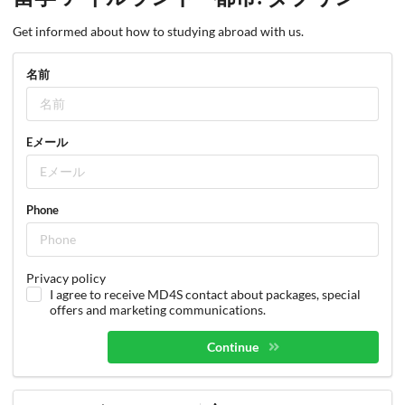
Get informed about how to studying abroad with us.
名前
Eメール
Phone
Privacy policy
I agree to receive MD4S contact about packages, special
offers and marketing communications.
Continue